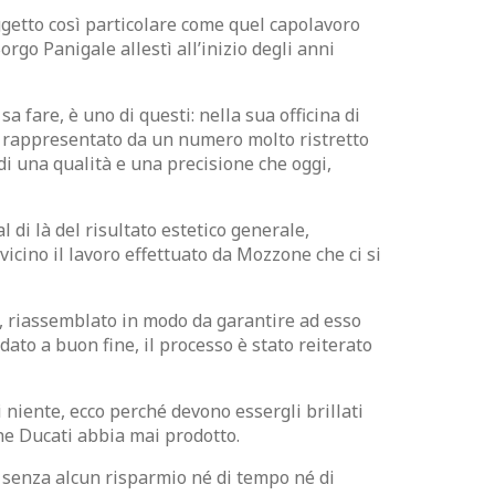
ggetto così particolare come quel capolavoro
rgo Panigale allestì all’inizio degli anni
a fare, è uno di questi: nella sua officina di
ai rappresentato da un numero molto ristretto
di una qualità e una precisione che oggi,
di là del risultato estetico generale,
vicino il lavoro effettuato da Mozzone che ci si
e, riassemblato in modo da garantire ad esso
to a buon fine, il processo è stato reiterato
 niente, ecco perché devono essergli brillati
che Ducati abbia mai prodotto.
, senza alcun risparmio né di tempo né di