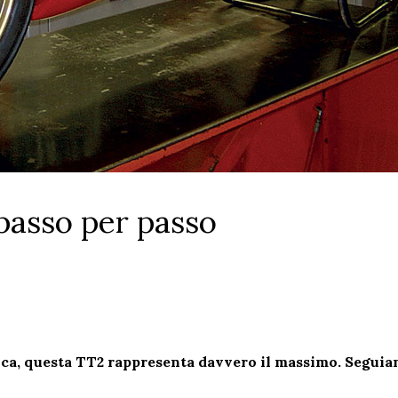
passo per passo
nica, questa TT2 rappresenta davvero il massimo. Seguiam