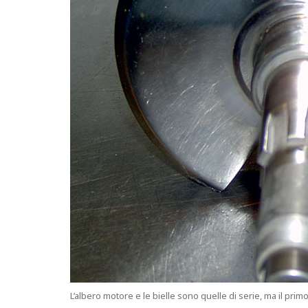
L’albero motore e le bielle sono quelle di serie, ma il prim