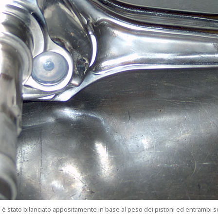
o è stato bilanciato appositamente in base al peso dei pistoni ed entrambi son