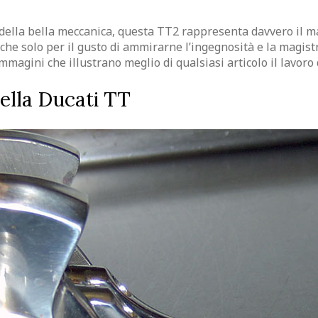
 della bella meccanica, questa TT2 rappresenta davvero il m
he solo per il gusto di ammirarne l’ingegnosità e la magistr
immagini che illustrano meglio di qualsiasi articolo il lavor
della Ducati TT