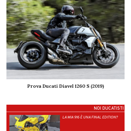
Prova Ducati Diavel 1260 S (2019)
NOI DUCATISTI
LA MIA 916 È UNA FINAL EDITION?