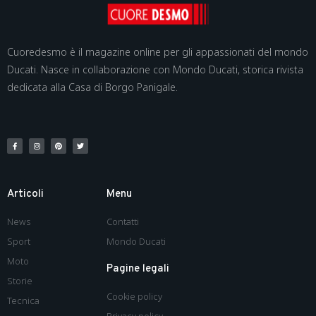
Cuoredesmo è il magazine online per gli appassionati del mondo
Ducati. Nasce in collaborazione con Mondo Ducati, storica rivista
dedicata alla Casa di Borgo Panigale.
Articoli
Menu
News
Contatti
Sport
Mondo Ducati
Moto
Pagine legali
Storie
Cookie policy
Tecnica
Privacy policy