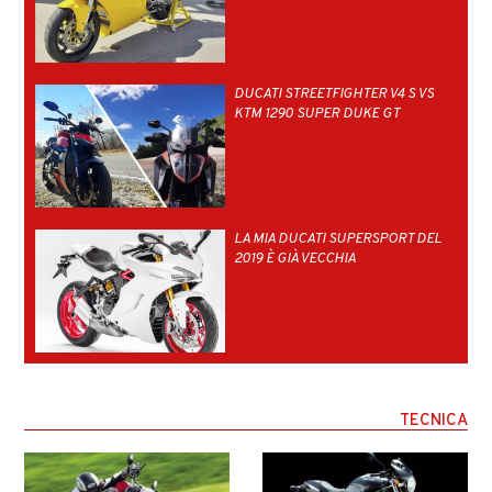
DUCATI STREETFIGHTER V4 S VS
KTM 1290 SUPER DUKE GT
LA MIA DUCATI SUPERSPORT DEL
2019 È GIÀ VECCHIA
TECNICA