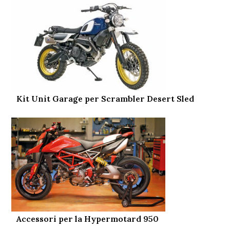
Kit Unit Garage per Scrambler Desert Sled
Accessori per la Hypermotard 950