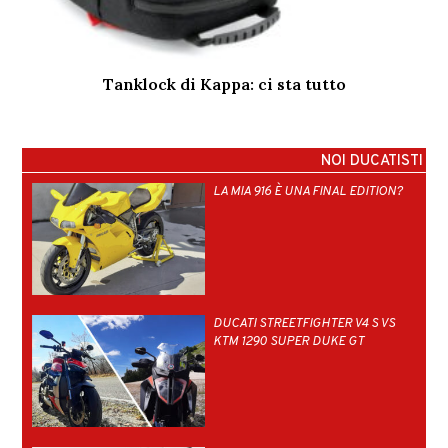
Tanklock di Kappa: ci sta tutto
NOI DUCATISTI
LA MIA 916 È UNA FINAL EDITION?
DUCATI STREETFIGHTER V4 S VS
KTM 1290 SUPER DUKE GT