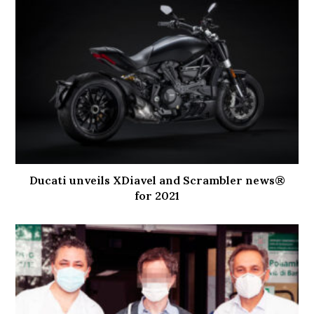
Ducati unveils XDiavel and Scrambler news®
for 2021