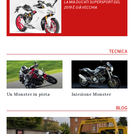
LA MIA DUCATI SUPERSPORT DEL
2019 È GIÀ VECCHIA
TECNICA
Un Monster in pista
Iniezione Monster
BLOG