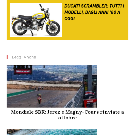
DUCATI SCRAMBLER: TUTTI I
MODELLI, DAGLI ANNI ’60 A
OGGI
Leggi Anche
Mondiale SBK: Jerez e Magny-Cours rinviate a
ottobre