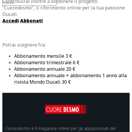
Contribuirai inoltre a sostenere il progetto
“Cuoredesmo”, il riferimento online per la tua passione
Ducati.
Accedi
Abbonati
Potrai scegliere fra:
Abbonamento mensile 3 €
Abbonamento trimestrale 6 €
Abbonamento annuale 20 €
Abbonamento annuale + abbonamento 1 anno alla
rivista Mondo Ducati 30 €
Cuoredesmo è il magazine online per gli appassionati del